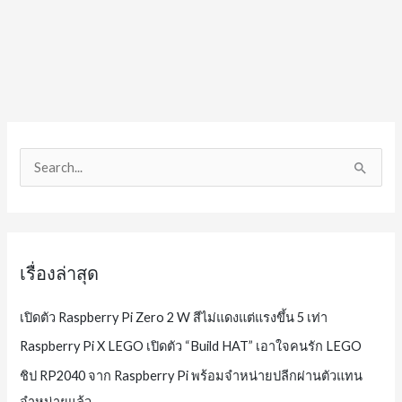
S
e
a
r
c
เรื่องล่าสุด
h
f
เปิดตัว Raspberry Pi Zero 2 W สีไม่แดงแต่แรงขึ้น 5 เท่า
o
Raspberry Pi X LEGO เปิดตัว “Build HAT” เอาใจคนรัก LEGO
r
ชิป RP2040 จาก Raspberry Pi พร้อมจำหน่ายปลีกผ่านตัวแทน
:
จำหน่ายแล้ว