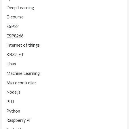
Deep Learning
E-course
ESP32
ESP8266
Internet of things
KB32-FT
Linux
Machine Learning
Microcontroller
Node.js
PID
Python
Raspberry Pi