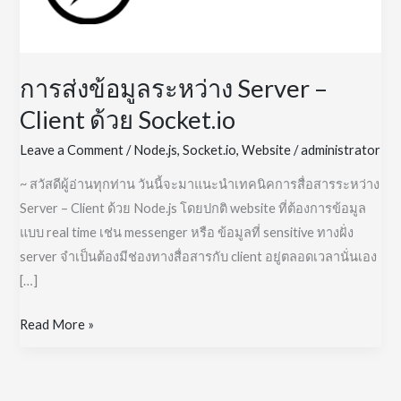
การส่งข้อมูลระหว่าง Server –
Client ด้วย Socket.io
Leave a Comment
/
Node.js
,
Socket.io
,
Website
/
administrator
~ สวัสดีผู้อ่านทุกท่าน วันนี้จะมาแนะนำเทคนิคการสื่อสารระหว่าง
Server – Client ด้วย Node.js โดยปกติ website ที่ต้องการข้อมูล
แบบ real time เช่น messenger หรือ ข้อมูลที่ sensitive ทางฝั่ง
server จำเป็นต้องมีช่องทางสื่อสารกับ client อยู่ตลอดเวลานั่นเอง
[…]
การ
Read More »
ส่ง
ข้อมูล
ระหว่าง