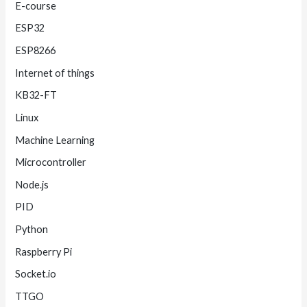
E-course
ESP32
ESP8266
Internet of things
KB32-FT
Linux
Machine Learning
Microcontroller
Node.js
PID
Python
Raspberry Pi
Socket.io
TTGO